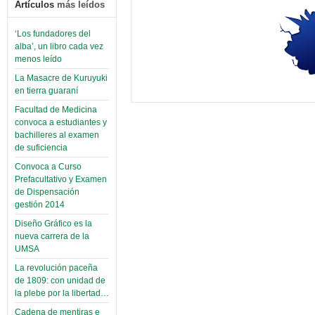
Artículos
más leídos
‘Los fundadores del
alba’, un libro cada vez
menos leído
La Masacre de Kuruyuki
en tierra guaraní
Facultad de Medicina
convoca a estudiantes y
bachilleres al examen
de suficiencia
Convoca a Curso
Prefacultativo y Examen
de Dispensación
gestión 2014
Diseño Gráfico es la
nueva carrera de la
UMSA
La revolución paceña
de 1809: con unidad de
la plebe por la libertad…
Cadena de mentiras e