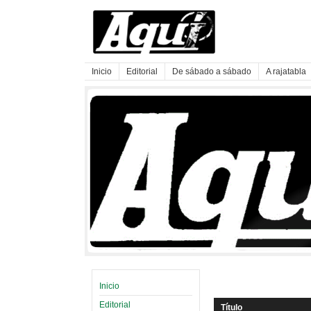
Inicio
Editorial
De sábado a sábado
A rajatabla
Inicio
Editorial
Título