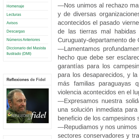
—Nos unimos al rechazo mani
Homenaje
y de diversas organizaciones
Lecturas
acontecidos el pasado vierne
Avisos
de las tierras mal habidas
Descargas
Curuguaty-departamento de 
Números Anteriores
—Lamentamos profundamente
Diccionario del Masista
Ilustrado (DMI)
hecho que debe ser esclarec
garantías para los campesi
para los desaparecidos, y la 
Reflexiones
de Fidel
más familias paraguayas 
violencia acontecidos en el lu
—Expresamos nuestra solid
una solución inmediata para
beneficio de los campesinos si
—Repudiamos y nos unimos a
sectores conservadores y tradi