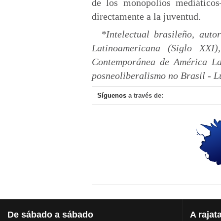
de los monopolios mediático
directamente a la juventud.
*Intelectual brasileño, aut
Latinoamericana (Siglo XXI)
Contemporánea de América Lat
posneoliberalismo no Brasil - L
Síguenos
a través de:
De
sábado a sábado
A
rajat