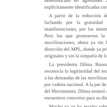
desembocado en agresiones a
explícitamente identificadas co
A partir de la reducción d
luchando por la gratuidad 
manifestaciones, por los inten
Pero los que promueven la v
movilizaciones, ahora ya sin 
dirección del MPL, donde ya pri
originales y sin la simpatía de l
La presidenta Dilma Rousse
reconocía la legitimidad del m
a las demandas de las movilizac
por cadena nacional. A la par d
del Movimiento, Dilma mostró a
encuentros concretos para su di
Mucho ya se ha escrito sobr