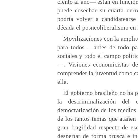
ciento al año— están en función
puede cosechar su cuarta derr
podría volver a candidatears
década el posneoliberalismo en 
Movilizaciones con la amplitu
para todos —antes de todo par
sociales y todo el campo políti
—. Visiones economicistas de 
comprender la juventud como ca
ella.
El gobierno brasileño no ha p
la descriminalización de
democratización de los medios
de los tantos temas que atañen
gran fragilidad respecto de es
despertar de forma brusca e in