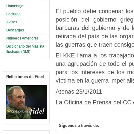
Homenaje
El pueblo debe condenar los
Lecturas
posición del gobierno grie
Avisos
bárbaras del gobierno y de 
Descargas
retirada del país de las orga
Números Anteriores
las guerras que traen consigo
Diccionario del Masista
Ilustrado (DMI)
El KKE llama a los trabajado
una agrupación de todo el pu
para los intereses de los m
Reflexiones
de Fidel
víctima en la guerra imperiali
Atenas 23/1/2011
La Oficina de Prensa del CC 
Síguenos
a través de: