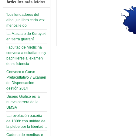
Artículos
más leídos
‘Los fundadores del
alba’, un libro cada vez
menos leído
La Masacre de Kuruyuki
en tierra guaraní
Facultad de Medicina
convoca a estudiantes y
bachilleres al examen
de suficiencia
Convoca a Curso
Prefacultativo y Examen
de Dispensación
gestión 2014
Diseño Gráfico es la
nueva carrera de la
UMSA
La revolución paceña
de 1809: con unidad de
la plebe por la libertad…
Cadena de mentiras e