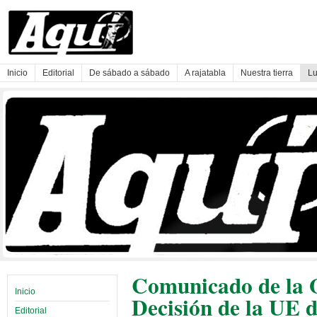
Inicio
Editorial
De sábado a sábado
A rajatabla
Nuestra tierra
Lu
Comunicado de la O
Inicio
Decisión de la UE 
Editorial