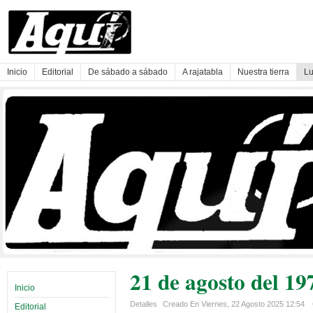
Inicio
Editorial
De sábado a sábado
A rajatabla
Nuestra tierra
Lu
21 de agosto del 19
Inicio
Detalles
Creado En Viernes, 22 Agosto 2025 12:54
Editorial