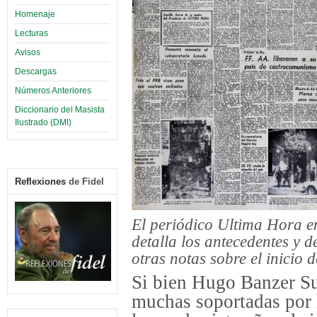
Homenaje
Lecturas
Avisos
Descargas
Números Anteriores
Diccionario del Masista
Ilustrado (DMI)
Reflexiones
de Fidel
El periódico Ultima Hora en
detalla los antecedentes y 
otras notas sobre el inicio 
Si bien Hugo Banzer Su
muchas soportadas por l