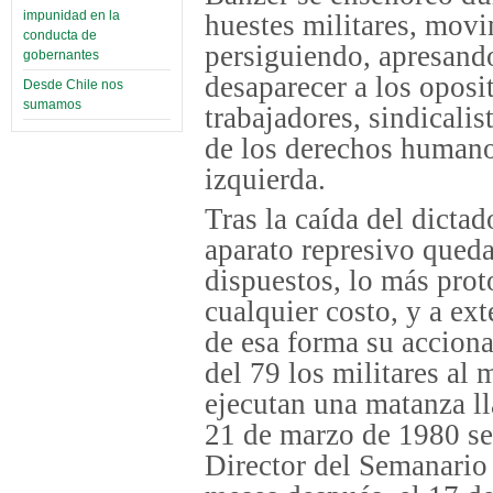
impunidad en la
huestes militares, mov
conducta de
persiguiendo, apresand
gobernantes
desaparecer a los oposi
Desde Chile nos
sumamos
trabajadores, sindicalis
de los derechos humanos
izquierda.
Tras la caída del dicta
aparato represivo qued
dispuestos, lo más proto
cualquier costo, y a ex
de esa forma su accion
del 79 los militares a
ejecutan una matanza l
21 de marzo de 1980 sec
Director del Semanario