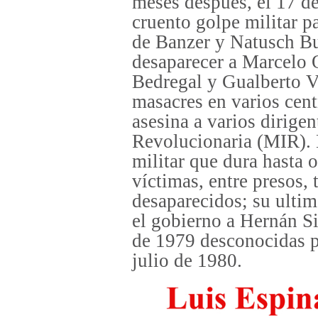
meses después, el 17 de
cruento golpe militar p
de Banzer y Natusch Bu
desaparecer a Marcelo 
Bedregal y Gualberto V
masacres en varios cent
asesina a varios dirige
Revolucionaria (MIR). 
militar que dura hasta 
víctimas, entre presos, 
desaparecidos; su ultim
el gobierno a Hernán Si
de 1979 desconocidas po
julio de 1980.