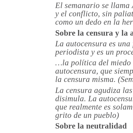
El semanario se llama
y el conflicto, sin pali
como un dedo en la her
Sobre la censura y la
La autocensura es una f
periodista y es un proc
…la política del miedo 
autocensura, que siemp
la censura misma. (Se
La censura agudiza las
disimula. La autocensu
que realmente es solame
grito de un pueblo)
Sobre la neutralidad