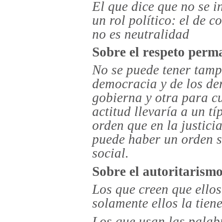
El que dice que no se in
un rol político: el de 
no es neutralidad
Sobre el respeto perm
No se puede tener tamp
democracia y de los d
gobierna y otra para cu
actitud llevaría a un tí
orden que en la justici
puede haber un orden so
social.
Sobre el autoritarism
Los que creen que ellos
solamente ellos la tien
Los que usan las palab