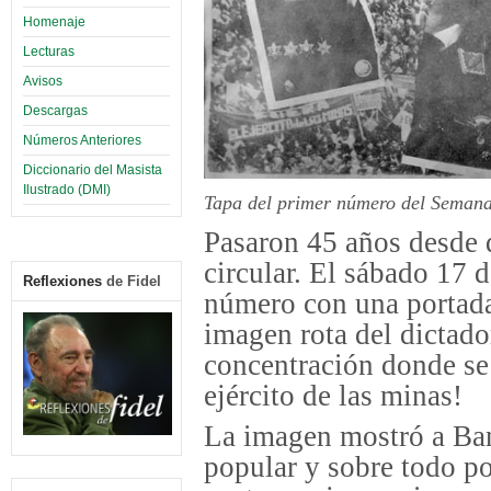
Homenaje
Lecturas
Avisos
Descargas
Números Anteriores
Diccionario del Masista
Ilustrado (DMI)
Tapa del primer número del Semana
Pasaron 45 años desde
circular. El sábado 17 
Reflexiones
de Fidel
número con una portada
imagen rota del dictad
concentración donde se 
ejército de las minas!
La imagen mostró a Ban
popular y sobre todo po