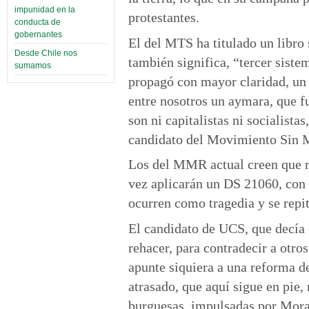
impunidad en la
protestantes.
conducta de
gobernantes
El del MTS ha titulado un libro 
Desde Chile nos
también significa, “tercer siste
sumamos
propagó con mayor claridad, un 
entre nosotros un aymara, que f
son ni capitalistas ni socialist
candidato del Movimiento Sin 
Los del MMR actual creen que re
vez aplicarán un DS 21060, con 
ocurren como tragedia y se rep
El candidato de UCS, que decía 
rehacer, para contradecir a otro
apunte siquiera a una reforma de
atrasado, que aquí sigue en pie,
burguesas, impulsadas por Mora