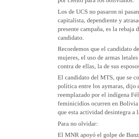
por ciento para los bolivianos.
Los de UCS no pasaron ni pasan 
capitalista, dependiente y atras
presente campaña, es la rebaja 
candidato.
Recordemos que el candidato de 
mujeres, el uso de armas letales
contra de ellas, la de sus espos
El candidato del MTS, que se con
política entre los aymaras, dij
reemplazado por el indígena Fél
feminicidios ocurren en Bolivia 
que esta actividad desintegra a l
Para no olvidar:
El MNR apoyó el golpe de Banzer