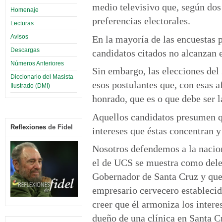
medio televisivo que, según dos 
Homenaje
preferencias electorales.
Lecturas
Avisos
En la mayoría de las encuestas p
Descargas
candidatos citados no alcanzan e
Números Anteriores
Sin embargo, las elecciones del
Diccionario del Masista
esos postulantes que, con esas 
Ilustrado (DMI)
honrado, que es o que debe ser la
Aquellos candidatos presumen qu
Reflexiones
de Fidel
intereses que éstas concentran y
Nosotros defendemos a la nacion
el de UCS se muestra como dele
Gobernador de Santa Cruz y que 
empresario cervecero estableci
creer que él armoniza los intere
dueño de una clínica en Santa Cr