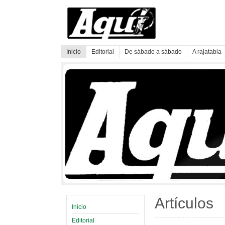
Inicio
Editorial
De sábado a sábado
A rajatabla
Artículos
Inicio
Editorial