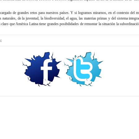
 cargado de grandes retos para nuestros países. Y si logramos mirarnos, en el contexto del 
naturales, de la juventud, la biodiversidad, el agua, las materias primas y del sistema integ
 claro que América Latina tiene grandes posibilidades de remontar la situación la subordinaci
: