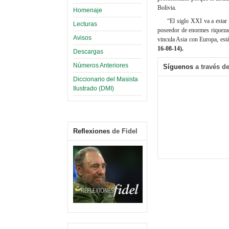
Bolivia.
Homenaje
“El siglo XXI va a estar
Lecturas
poseedor de enormes riquezas 
Avisos
vincula Asia con Europa, está
16-08-14).
Descargas
Números Anteriores
Síguenos
a través de
Diccionario del Masista
Ilustrado (DMI)
Reflexiones
de Fidel