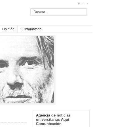
Opinión
El infamatorio
Agencia
de noticias
universitarias Aquí
Comunicación