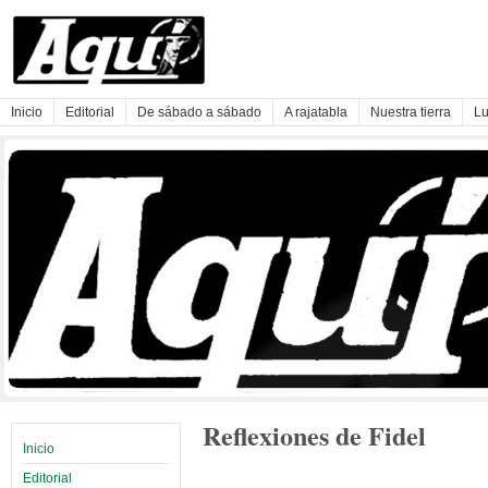
Inicio
Editorial
De sábado a sábado
A rajatabla
Nuestra tierra
Lu
Reflexiones de Fidel
Inicio
Editorial