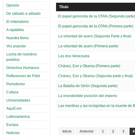
Opinión
Título
De sábado a sábado
El papel genocida de la OTAN (Segunda parte
El infamatorio
El papel genocida de la OTAN (Primera parte)
A rajatabla
La voluntad de acero (Segunda Parte y final)
Nuestra tierra
Voz popular
La voluntad de acero (Primera parte)
Lucha de nuestros
Las dos Venezuela
pueblos
Chávez, Evo y Obama (Primera parte)
Derechos Humanos
Reflexiones de Fidel
Chávez, Evo y Obama (Segunda parte y final)
Periodismo
La Batalla de Girón (Segunda parte)
Cultura
La insostenible posición del imperio
Universidades
Las mentiras y las incógnitas en la muerte de 
AquíCom
Latinoamerica
Europa
Inicio
Anterior
1
2
3
4
Noticias