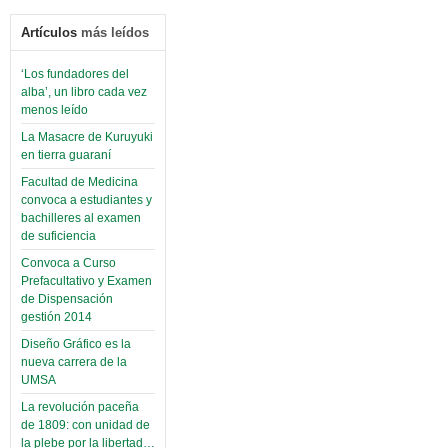
Artículos
más leídos
‘Los fundadores del
alba’, un libro cada vez
menos leído
La Masacre de Kuruyuki
en tierra guaraní
Facultad de Medicina
convoca a estudiantes y
bachilleres al examen
de suficiencia
Convoca a Curso
Prefacultativo y Examen
de Dispensación
gestión 2014
Diseño Gráfico es la
nueva carrera de la
UMSA
La revolución paceña
de 1809: con unidad de
la plebe por la libertad…