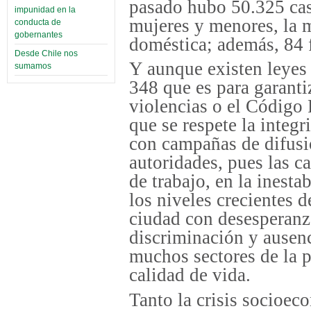
pasado hubo 50.325 cas
impunidad en la
mujeres y menores, la m
conducta de
gobernantes
doméstica; además, 84 f
Desde Chile nos
Y aunque existen leyes 
sumamos
348 que es para garanti
violencias o el Código P
que se respete la integr
con campañas de difus
autoridades, pues las ca
de trabajo, en la inesta
los niveles crecientes 
ciudad con desesperanza
discriminación y ausen
muchos sectores de la p
calidad de vida.
Tanto la crisis socioec