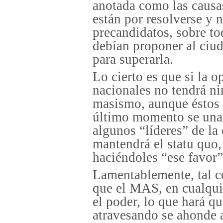
anotada como las causas
están por resolverse y 
precandidatos, sobre to
debían proponer al ciud
para superarla.
Lo cierto es que si la o
nacionales no tendrá ni
masismo, aunque éstos v
último momento se unan
algunos “líderes” de la
mantendrá el statu quo,
haciéndoles “ese favor”
Lamentablemente, tal c
que el MAS, en cualqui
el poder, lo que hará qu
atravesando se ahonde a