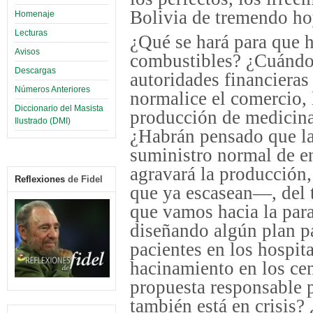
Bolivia de tremendo ho
Homenaje
Lecturas
¿Qué se hará para que 
Avisos
combustibles? ¿Cuándo h
Descargas
autoridades financieras 
Números Anteriores
normalice el comercio, 
Diccionario del Masista
producción de medicina
Ilustrado (DMI)
¿Habrán pensado que la 
suministro normal de en
agravará la producción
Reflexiones
de Fidel
que ya escasean—, del 
que vamos hacia la para
diseñando algún plan pa
pacientes en los hospita
hacinamiento en los ce
propuesta responsable p
también está en crisis?