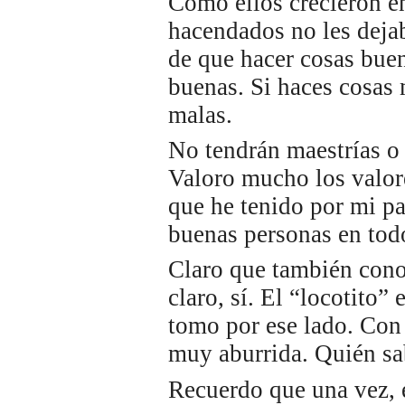
Cómo ellos crecieron en
hacendados no les dejab
de que hacer cosas buen
buenas. Si haces cosas 
malas.
No tendrán maestrías o
Valoro mucho los valor
que he tenido por mi pa
buenas personas en todo
Claro que también conoc
claro, sí. El “locotito”
tomo por ese lado. Con 
muy aburrida. Quién sab
Recuerdo que una vez, e