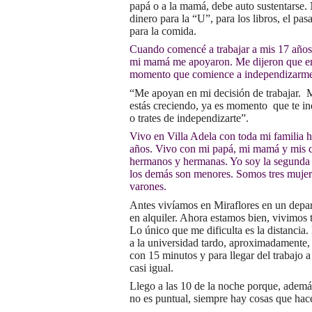
papá o a la mamá, debe auto sustentarse.
dinero para la “U”, para los libros, el pa
para la comida.
Cuando comencé a trabajar a mis 17 años
mi mamá me apoyaron. Me dijeron que e
momento que comience a independizarme
“Me apoyan en mi decisión de trabajar. 
estás creciendo, ya es momento que te i
o trates de independizarte”.
Vivo en Villa Adela con toda mi familia 
años. Vivo con mi papá, mi mamá y mis 
hermanos y hermanas. Yo soy la segunda
los demás son menores. Somos tres mujere
varones.
Antes vivíamos en Miraflores en un depa
en alquiler. Ahora estamos bien, vivimos 
Lo único que me dificulta es la distancia
a la universidad tardo, aproximadamente,
con 15 minutos y para llegar del trabajo a
casi igual.
Llego a las 10 de la noche porque, además
no es puntual, siempre hay cosas que hace