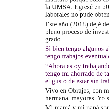
la UMSA. Egresé en 201
laborales no pude obten
Este año (2018) dejé de
pleno proceso de invest
grado.
Si bien tengo algunos 
tengo trabajos eventual
“Ahora estoy trabajand
tengo mi ahorrado de t
el gusto de estar sin tr
Vivo en Obrajes, con 
hermana, mayores. Yo so
Mi mamá y mi papá son 