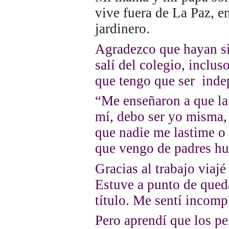
vive fuera de La Paz, e
jardinero.
Agradezco que hayan s
salí del colegio, inclu
que tengo que ser inde
“Me enseñaron a que la
mí, debo ser yo misma,
que nadie me lastime o
que vengo de padres hum
Gracias al trabajo viajé
Estuve a punto de qued
título. Me sentí incompl
Pero aprendí que los pe