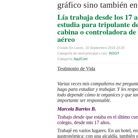
gráfico sino también en
Lía trabaja desde los 17 
estudia para tripulante d
cabina o controladora de 
aéreo
Creado En Lunes, 10 Septiembre 2018 23:29
Categoría de nivel principal o raíz:
ROOT
Categoría:
AquíCom
Testimonio de Vida
Varias veces mis compañeros me pregun
hago para estudiar y trabajar. Y les resp
todo depende cómo te organices y que ta
importante ser responsable.
Marcela Barrios B.
Trabajo desde que estaba en el último cur
colegio, desde mis 17 años.
Trabajé en varios lugares. En un hotel, en
gastronómica: con una alcaldía, también 