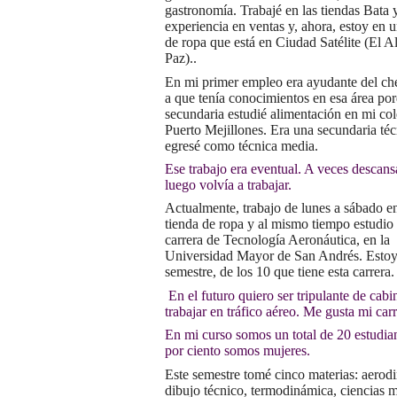
gastronomía. Trabajé en las tiendas Bata y
experiencia en ventas y, ahora, estoy en u
de ropa que está en Ciudad Satélite (El A
Paz)..
En mi primer empleo era ayudante del che
a que tenía conocimientos en esa área po
secundaria estudié alimentación en mi co
Puerto Mejillones. Era una secundaria téc
egresé como técnica media.
Ese trabajo era eventual. A veces descan
luego volvía a trabajar.
Actualmente, trabajo de lunes a sábado 
tienda de ropa y al mismo tiempo estudio 
carrera de Tecnología Aeronáutica, en la
Universidad Mayor de San Andrés. Estoy 
semestre, de los 10 que tiene esta carrera.
En el futuro quiero ser tripulante de cabi
trabajar en tráfico aéreo. Me gusta mi carr
En mi curso somos un total de 20 estudian
por ciento somos mujeres.
Este semestre tomé cinco materias: aerod
dibujo técnico, termodinámica, ciencias m