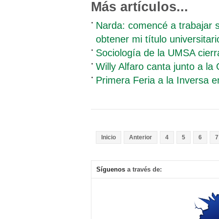
Más artículos...
Narda: comencé a trabajar s
obtener mi título universitari
Sociología de la UMSA cier
Willy Alfaro canta junto a l
Primera Feria a la Inversa e
Inicio
Anterior
4
5
6
7
Síguenos
a través de: