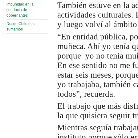
También estuve en la a
impunidad en la
conducta de
actividades culturales. 
gobernantes
y luego volví al ámbito
Desde Chile nos
sumamos
“En entidad pública, po
muñeca. Ahí yo tenía qu
porque yo no tenía muñ
En ese sentido no me f
estar seis meses, porqu
yo trabajaba, también 
todos”, recuerda.
El trabajo que más disfr
la que quisiera seguir t
Mientras seguía trabaja
instituto porque sólo 