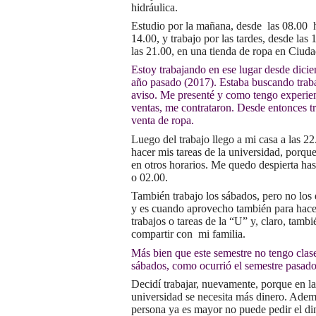
hidráulica.
Estudio por la mañana, desde las 08.00 h
14.00, y trabajo por las tardes, desde las 
las 21.00, en una tienda de ropa en Ciudad
Estoy trabajando en ese lugar desde dici
año pasado (2017). Estaba buscando traba
aviso. Me presenté y como tengo experie
ventas, me contrataron. Desde entonces tr
venta de ropa.
Luego del trabajo llego a mi casa a las 22
hacer mis tareas de la universidad, porq
en otros horarios. Me quedo despierta has
o 02.00.
También trabajo los sábados, pero no lo
y es cuando aprovecho también para hace
trabajos o tareas de la “U” y, claro, tambi
compartir con mi familia.
Más bien que este semestre no tengo clase
sábados, como ocurrió el semestre pasado
Decidí trabajar, nuevamente, porque en la
universidad se necesita más dinero. Adem
persona ya es mayor no puede pedir el di