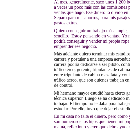
Al mes, generalmente, saco unos 1.200 b
a veces un poco más con las comisiones p
ventas que hago. Ese dinero lo divido en t
Separo para mis ahorros, para mis pasajes
gastos extras.
Quiero conseguir un trabajo más simple,
sencillo. Estoy pensando en ventas. Yo
podría conseguir y vender mi propia ropa
emprender ese negocio.
Más adelante quiero terminar mis estudio
carrera y postular a una empresa aeronáut
carrera podría dedicarse a ser piloto, cont
tráfico éreo, gerente, tripulantes de cabin
entre tripulante de cabina o azafata y con
tráfico aéreo, que son quienes trabajan en 
de control.
Mi hermano mayor estudió hasta cierto g
técnica superior. Luego se ha dedicado m
trabajar. El tiempo no le daba para trabaja
estudiar. Por ello, tuvo que dejar el estudi
En mi casa no falta el dinero, pero como
son numerosos los hijos que tienen mi pa
mamá, reflexiono y creo que debo ayudar