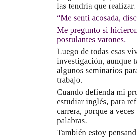
las tendría que realizar.
“Me sentí acosada, dis
Me pregunto si hicieron
postulantes varones.
Luego de todas esas viv
investigación, aunque 
algunos seminarios par
trabajo.
Cuando defienda mi pro
estudiar inglés, para re
carrera, porque a veces
palabras.
También estoy pensando