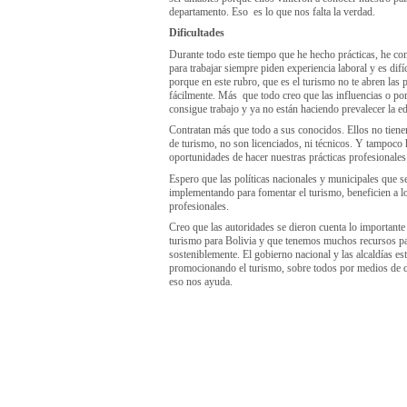
departamento. Eso es lo que nos falta la verdad.
Dificultades
Durante todo este tiempo que he hecho prácticas, he c
para trabajar siempre piden experiencia laboral y es difíc
porque en este rubro, que es el turismo no te abren las 
fácilmente. Más que todo creo que las influencias o po
consigue trabajo y ya no están haciendo prevalecer la e
Contratan más que todo a sus conocidos. Ellos no tien
de turismo, no son licenciados, ni técnicos. Y tampoc
oportunidades de hacer nuestras prácticas profesionales
Espero que las políticas nacionales y municipales que s
implementando para fomentar el turismo, beneficien a 
profesionales.
Creo que las autoridades se dieron cuenta lo importante 
turismo para Bolivia y que tenemos muchos recursos pa
sosteniblemente. El gobierno nacional y las alcaldías es
promocionando el turismo, sobre todos por medios de 
eso nos ayuda.