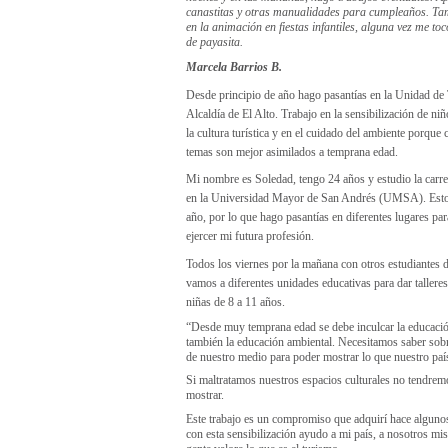
canastitas y otras manualidades para cumpleaños. T
en la animación en fiestas infantiles, alguna vez me to
de payasita.
Marcela Barrios B.
Desde principio de año hago pasantías en la Unidad de
Alcaldía de El Alto. Trabajo en la sensibilización de ni
la cultura turística y en el cuidado del ambiente porque 
temas son mejor asimilados a temprana edad.
Mi nombre es Soledad, tengo 24 años y estudio la carr
en la Universidad Mayor de San Andrés (UMSA). Esto
año, por lo que hago pasantías en diferentes lugares pa
ejercer mi futura profesión.
Todos los viernes por la mañana con otros estudiantes 
vamos a diferentes unidades educativas para dar talleres
niñas de 8 a 11 años.
“Desde muy temprana edad se debe inculcar la educación
también la educación ambiental. Necesitamos saber sobr
de nuestro medio para poder mostrar lo que nuestro país
Si maltratamos nuestros espacios culturales no tendre
mostrar.
Este trabajo es un compromiso que adquirí hace alguno
con esta sensibilización ayudo a mi país, a nosotros mi