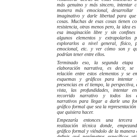
más genuino y más sincero, intentar c
manera más emocional, desarrollar
imaginativo y darle libertad para que
cosas. Muchas de esas cosas tienen c
resistencia, otras menos pero, la idea es
esa imaginación libre y sin confines 
algunos elementos y extrapolarlos 
explorarlos a nivel general, físico, p
emocional, etc. y ver cómo son y qu
podrían tener entre ellos.
Terminado eso, la segunda etapa 
elaboración narrativa, es decir, s
relación entre estos elementos y se e
esquemas y gráficos para intentar d
presencias en el tiempo, la perspectiva, 
vista, las profundidades, intentar en
recorrido narrativo y todos los e
narrativos para llegar a darle una f
gráfico formal que sea la representación 
que quisiera hacer.
Empezaría entonces una tercera
realización técnica donde, empeza
gráfico formal y viéndolo de la manera e
definir qué parámetros específicos uti