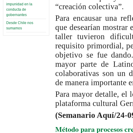
“creación colectiva”.
impunidad en la
conducta de
gobernantes
Para encausar una ref
Desde Chile nos
que desearían mostrar e
sumamos
taller tuvieron dific
requisito primordial, p
objetivo se fue dando
mayor parte de Latino
colaborativas son un 
de manera importante en
Para mayor detalle, el l
plataforma cultural Ge
(Semanario Aquí/24-0
Método para procesos cre