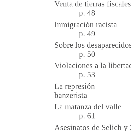
Venta de ti
p. 48
Inmigra
p. 49
Sobre los desa
p. 50
Violaciones a la lib
p. 53
La represión
banzer
La mata
p. 61
Asesinatos de Selich y