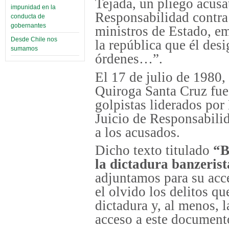
Tejada,
un pliego acusat
impunidad en la
Responsabilidad contra
conducta de
gobernantes
ministros de Estado, em
Desde Chile nos
la república que él desi
sumamos
órdenes…”.
El 17 de julio de 1980
Quiroga Santa Cruz fue
golpistas liderados por
Juicio de Responsabilid
a los acusados.
Dicho texto titulado
“B
la dictadura banzerist
adjuntamos para su acc
el olvido los delitos qu
dictadura y, al menos, 
acceso a este documento