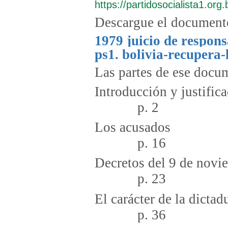
https://partidosocialista1.org.
Descargue el document
1979 juicio de respons
ps1. bolivia-recupera-
Las partes de ese docum
Introducció
p. 2
Los 
p. 16
Decretos del 9
p. 23
El carácte
p. 36