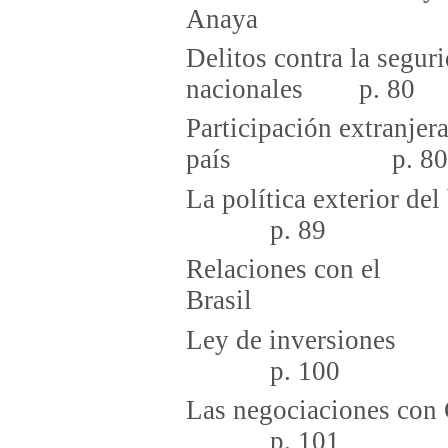
Anaya 
Delitos contra la segur
nacionales p. 80
Participación extranjer
país p. 80
La política ex
p. 89
Relaciones con el
Brasi
Ley de 
p. 100
Las negoci
p. 101