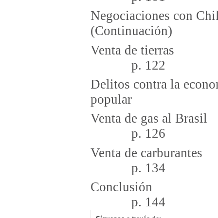
Negociaciones con Chi
(Continuac
Venta 
p. 122
Delitos contra la econo
popular p
Venta de
p. 126
Venta de
p. 134
Con
p. 144