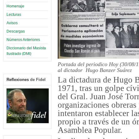
Homenaje
Lecturas
Avisos
Descargas
Números Anteriores
Diccionario del Masista
Ilustrado (DMI)
Portada del periodico Hoy (30/08/1
al dictador Hugo Banzer Suárez
La dictadura de Hugo 
Reflexiones
de Fidel
1971, tras un golpe cívi
del Gral. Juan José Tor
organizaciones obreras 
intentaron establecer l
propio a través de un ó
Asamblea Popular.