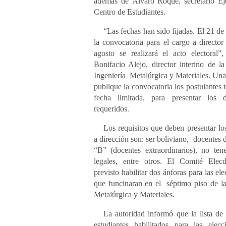
además de Álvaro Roque, secretario Ej
Centro de Estudiantes.
“Las fechas han sido fijadas. El 21 de 
la convocatoria para el cargo a director
agosto se realizará el acto electoral”
Bonifacio Alejo, director interino de la
Ingeniería Metalúrgica y Materiales. Una
publique la convocatoria los postulantes 
fecha limitada, para presentar los 
requeridos.
Los requisitos que deben presentar los
a dirección son: ser boliviano, docentes 
“B” (docentes extraordinarios), no ten
legales, entre otros. El Comité Elecd
previsto habilitar dos ánforas para las ele
que funcinaran en el séptimo piso de la
Metalúrgica y Materiales.
La autoridad informó que la lista de
estudiantes habilitados para las elecc