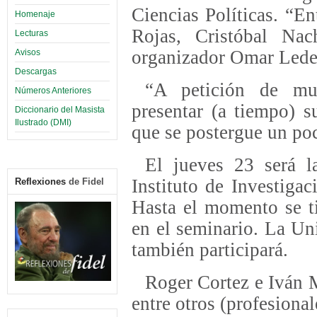
Ciencias Políticas. “E
Homenaje
Rojas, Cristóbal Na
Lecturas
organizador Omar Led
Avisos
Descargas
“A petición de mu
Números Anteriores
presentar (a tiempo) 
Diccionario del Masista
Ilustrado (DMI)
que se postergue un po
El jueves 23 será l
Instituto de Investigac
Reflexiones
de Fidel
Hasta el momento se ti
en el seminario. La U
también participará.
Roger Cortez e Iván M
entre otros (profesional