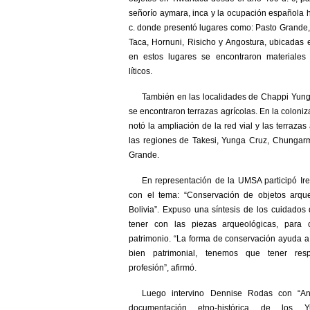
señorío aymara, inca y la ocupación española 
c. donde presentó lugares como: Pasto Grande
Taca, Hornuni, Risicho y Angostura, ubicadas
en estos lugares se encontraron materiales
líticos.
También en las localidades de Chappi Yung
se encontraron terrazas agrícolas. En la coloniz
notó la ampliación de la red vial y las terrazas
las regiones de Takesi, Yunga Cruz, Chungar
Grande.
En representación de la UMSA participó Ir
con el tema: “Conservación de objetos arqu
Bolivia”. Expuso una síntesis de los cuidado
tener con las piezas arqueológicas, para 
patrimonio. “La forma de conservación ayuda a
bien patrimonial, tenemos que tener res
profesión”, afirmó.
Luego intervino Dennise Rodas con “Aná
documentación etno-histórica de los Y