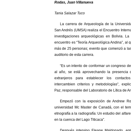
Rodas, Juan Villanueva
Tania Salazar Tuco
La carrera de Arqueología de la Universi
San Andrés (UMSA) realiza el Encuentro Intern
investigaciones arqueológicas en Bolivia. La
encuentro es “Teoría Arqueológica Andina”, al q
más de 25 personas; evento que comenzó a las
auditorio de esta carrera.
“Es un intento de conformar un congreso d
al año, se está aprovechando la presencia 
extranjeros para establecer los contact
intercambien criterios y metodologías”, expl
Paz, responsable del Laboratorio de Lítica de A
Empezó con la exposición de Andrew Rod
universidad Mc Master de Canadá, con el tem
etnografía a la radiografía: Un estudio del alfar
en la cuenca del Lago Titicaca”.
Después intervino Eleane Maldonado, eg