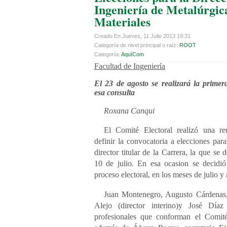
Ingeniería de Metalúrgic
Materiales
Creado En Jueves, 11 Julio 2013 19:31
Categoría de nivel principal o raíz:
ROOT
Categoría:
AquíCom
Facultad de Ingeniería
El 23 de agosto se realizará la primer
esa consulta
Roxana Canqui
El Comité Electoral realizó una re
definir la convocatoria a elecciones par
director titular de la Carrera, la que se d
10 de julio. En esa ocasion se decidió 
proceso electoral, en los meses de julio y
Juan Montenegro, Augusto Cárdenas,
Alejo (director interino)y José Dí
profesionales que conforman el Comité