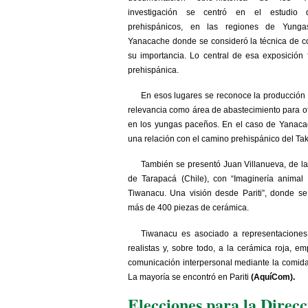
investigación se centró en el estudio
prehispánicos, en las regiones de Yung
Yanacache donde se consideró la técnica de c
su importancia. Lo central de esa exposición
prehispánica.
En esos lugares se reconoce la producción
relevancia como área de abastecimiento para o
en los yungas paceños. En el caso de Yanacac
una relación con el camino prehispánico del Tak
También se presentó Juan Villanueva, de l
de Tarapacá (Chile), con “Imaginería animal 
Tiwanacu. Una visión desde Pariti”, donde se
más de 400 piezas de cerámica.
Tiwanacu es asociado a representaciones 
realistas y, sobre todo, a la cerámica roja, e
comunicación interpersonal mediante la comida
La mayoría se encontró en Pariti
(AquíCom).
Elecciones para la Direcc