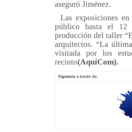
aseguró Jiménez.
Las exposiciones en l
público hasta el 12 
producción del taller “
arquitectos. “La últi
visitada por los est
recinto
(AquíCom).
Síguenos
a través de: