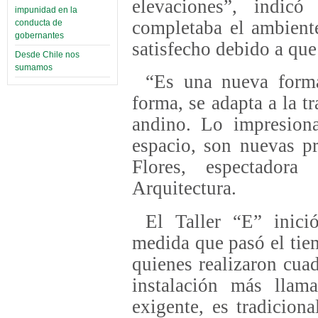
elevaciones”, indic
impunidad en la
completaba el ambiente
conducta de
gobernantes
satisfecho debido a que 
Desde Chile nos
sumamos
“Es una nueva forma
forma, se adapta a la t
andino. Lo impresion
espacio, son nuevas pr
Flores, espectador
Arquitectura.
El Taller “E” inici
medida que pasó el tie
quienes realizaron cua
instalación más llama
exigente, es tradicion