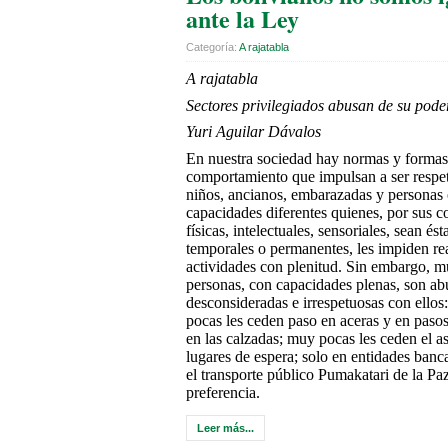
ante la Ley
Categoría:
A rajatabla
A rajatabla
Sectores privilegiados abusan de su pode
Yuri Aguilar Dávalos
En nuestra sociedad hay normas y formas
comportamiento que impulsan a ser respe
niños, ancianos, embarazadas y personas
capacidades diferentes quienes, por sus c
físicas, intelectuales, sensoriales, sean ést
temporales o permanentes, les impiden rea
actividades con plenitud. Sin embargo, 
personas, con capacidades plenas, son ab
desconsideradas e irrespetuosas con ello
pocas les ceden paso en aceras y en paso
en las calzadas; muy pocas les ceden el a
lugares de espera; solo en entidades banca
el transporte público Pumakatari de la Pa
preferencia.
Leer más...