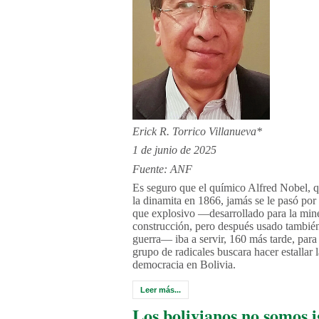
Erick R. Torrico Villanueva*
1 de junio de 2025
Fuente: ANF
Es seguro que el químico Alfred Nobel, 
la dinamita en 1866, jamás se le pasó por
que explosivo —desarrollado para la mine
construcción, pero después usado también
guerra— iba a servir, 160 más tarde, para
grupo de radicales buscara hacer estallar l
democracia en Bolivia.
Leer más...
Los bolivianos no somos i