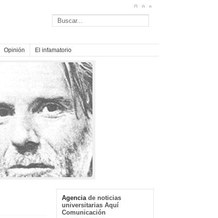
Opinión
El infamatorio
Agencia
de noticias
universitarias Aquí
Comunicación