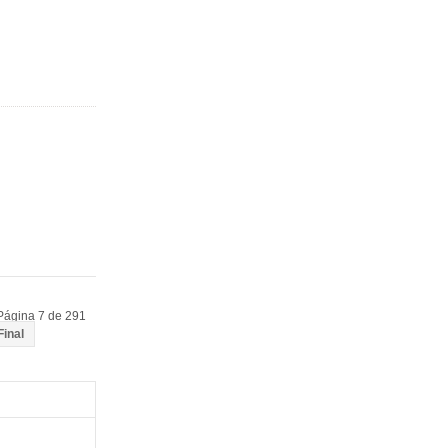
Página 7 de 291
Final