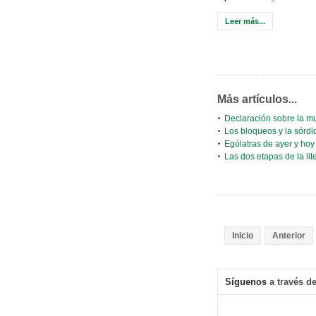
Leer más...
Más artículos...
Declaración sobre la m
Los bloqueos y la sórdi
Ególatras de ayer y hoy
Las dos etapas de la lit
Inicio
Anterior
Síguenos
a través de