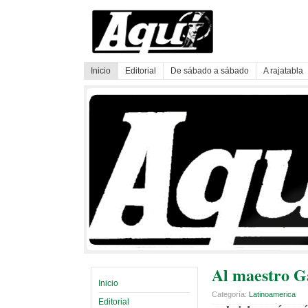
Inicio
Editorial
De sábado a sábado
A rajatabla
Al maestro G
Inicio
Categoría:
Latinoamerica
Editorial