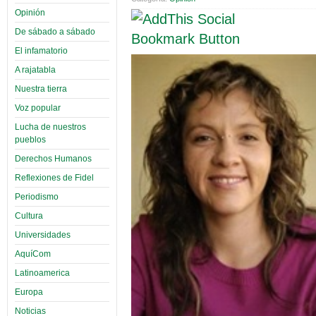
Opinión
De sábado a sábado
El infamatorio
A rajatabla
Nuestra tierra
Voz popular
Lucha de nuestros
pueblos
Derechos Humanos
Reflexiones de Fidel
Periodismo
Cultura
Universidades
AquíCom
Latinoamerica
Europa
Noticias