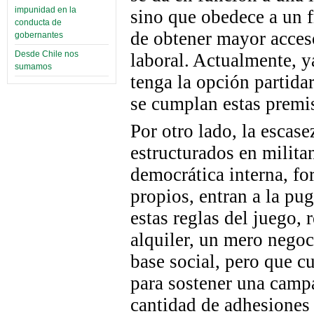
impunidad en la
sino que obedece a un fr
conducta de
de obtener mayor acceso
gobernantes
Desde Chile nos
laboral. Actualmente, y
sumamos
tenga la opción partida
se cumplan estas premi
Por otro lado, la escase
estructurados en milita
democrática interna, f
propios, entran a la pu
estas reglas del juego,
alquiler, un mero negoc
base social, pero que c
para sostener una camp
cantidad de adhesiones