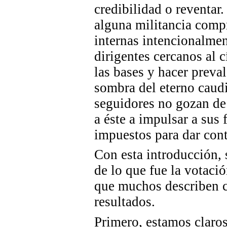
credibilidad o reventar
alguna militancia comp
internas intencionalmen
dirigentes cercanos al 
las bases y hacer preval
sombra del eterno caudi
seguidores no gozan de 
a éste a impulsar a sus
impuestos para dar cont
Con esta introducción,
de lo que fue la votació
que muchos describen c
resultados.
Primero, estamos claros