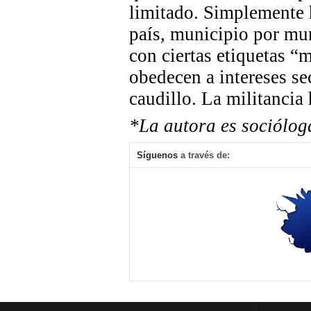
limitado. Simplemente hi
país, municipio por mun
con ciertas etiquetas “
obedecen a intereses sec
caudillo. La militancia
*La autora es sociólog
Síguenos
a través de: