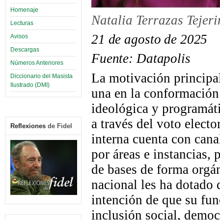
Homenaje
Natalia Terrazas Tejer
Lecturas
21 de agosto de 2025
Avisos
Descargas
Fuente:
Datapolis
Números Anteriores
L
a motivación principa
Diccionario del Masista
Ilustrado (DMI)
una en la conformación 
ideológica y programáti
a través del voto elect
Reflexiones
de Fidel
interna cuenta con cana
por áreas e instancias, 
de bases de forma orgán
nacional les ha dotado d
intención de que su fu
inclusión social, democ