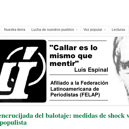
Nuestra tierra
Lucha de nuestros pueblos
Voz popular
Lecturas
 encrucijada del balotaje: medidas de shock 
 populista