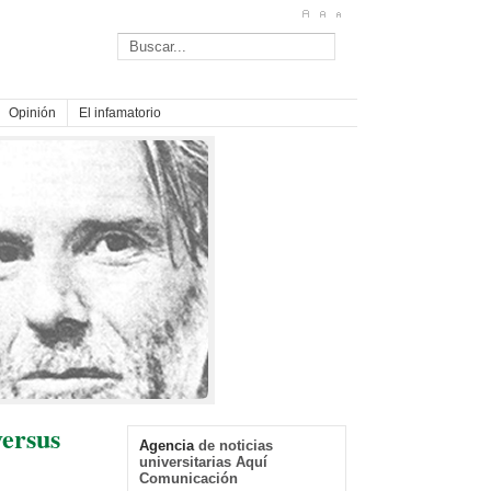
Opinión
El infamatorio
versus
Agencia
de noticias
universitarias Aquí
Comunicación