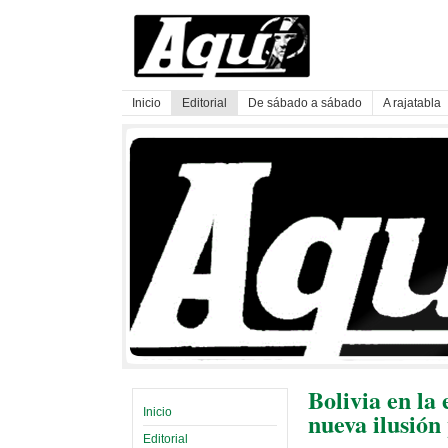
Inicio
Editorial
De sábado a sábado
A rajatabla
Bolivia en la
Inicio
nueva ilusión
Editorial