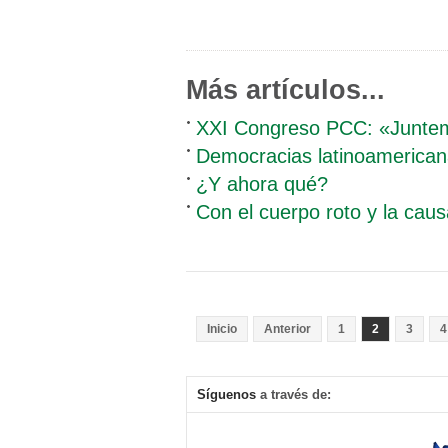
Más artículos...
XXI Congreso PCC: «Juntemo
Democracias latinoamericana
¿Y ahora qué?
Con el cuerpo roto y la caus
Inicio
Anterior
1
2
3
4
Síguenos
a través de: