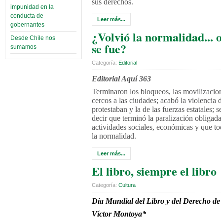
sus derechos.
impunidad en la
conducta de
Leer más...
gobernantes
¿Volvió la normalidad... 
Desde Chile nos
se fue?
sumamos
Categoría:
Editorial
Editorial Aquí 363
Terminaron los bloqueos, las movilizacion
cercos a las ciudades; acabó la violencia 
protestaban y la de las fuerzas estatales; s
decir que terminó la paralización obligada
actividades sociales, económicas y que to
la normalidad.
Leer más...
El libro, siempre el libro
Categoría:
Cultura
Día Mundial del Libro y del Derecho de
Víctor Montoya*