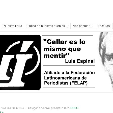
Nuestra tierra
Lucha de nuestros pueblos
Voz popular
Lecturas
 23 Junio 2026 18:43
Categoría de nivel principal o raíz:
ROOT
dos