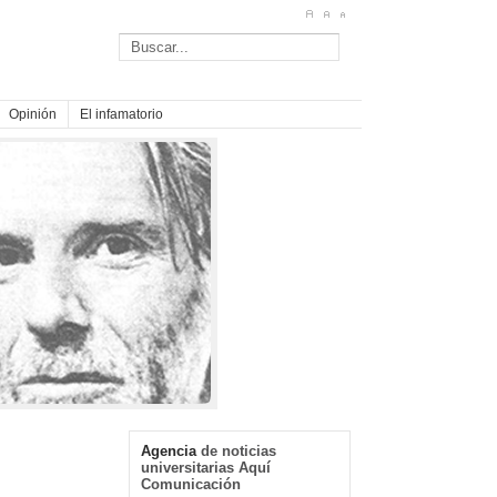
Opinión
El infamatorio
Agencia
de noticias
universitarias Aquí
Comunicación