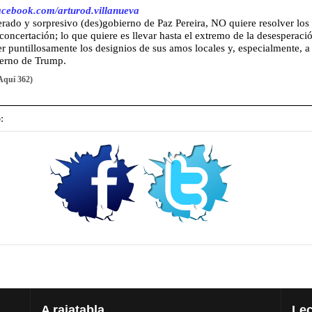
acebook.com/arturod.villanueva
rado y sorpresivo (des)gobierno de Paz Pereira, NO quiere resolver los 
 concertación; lo que quiere es llevar hasta el extremo de la desesperació
er puntillosamente los designios de sus amos locales y, especialmente, a
ierno de Trump.
Aquí 362)
:
A
rajatabla
Lec