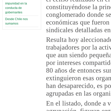
impunidad en la
constituyéndose la prin
conducta de
gobernantes
conglomerado donde se 
Desde Chile nos
económicas que fueron 
sumamos
sindicales detalladas e
Resulta hoy aleccionad
trabajadores por la acti
que aun siendo pequeñ
por intereses compartid
80 años de entonces sur
extinguieron esas organ
han desaparecido, es po
agrupadas en las organi
En el listado, donde a v
agrupación, figuran or