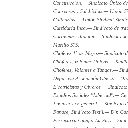
Construcción.— Sindicato Único de
Conservas y Salchichas.— Unión Sin
Culinarias.— Unión Sindical Sindic
Curtiduría Inca.— Sindicato de trab
Curtiembre Illimani.— Sindicato de
Murillo 575.
Chóferes 1° de Mayo.— Sindicato de
Chóferes, Volantes Unidos.— Sindica
Chóferes, Volantes a Yungas.— Sind
Deportiva Asociación Obera.— Dir
Electricistas y Obreros.— Sindicato
Estudios Sociales "Libertad".— Cen
Ebanistas en general.— Sindicato d
Fanase, Sindicato Textil.— Dir. Ca
Ferrocarril Guaqui-La Paz.— Sindic