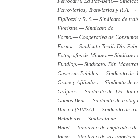
Ferrocarril La Paz-Beni.— Sindicat
Ferroviarios, Tranviarios y R.A.—- 
Figliozzi y R. S.— Sindicato de tra
Floristas.— Sindicato de
Forno.— Cooperativa de Consumos
Forno.— Sindicato Textil. Dir. Fab
Fotógrafos de Minuto.— Sindicato 
Fundlop.— Sindicato. Dir. Maestra
Gaseosas Bebidas.— Sindicato de. D
Grace y Afiliados.— Sindicato de e
Gráficos.— Sindicato de. Dir. Juni
Gomas Beni.— Sindicato de trabaja
Harina (SIMSA).— Sindicato de tra
Heladeros.— Sindicato de.
Hotel.— Sindicato de empleados de.
Ibusa.— Sindicato de las Fábricas.