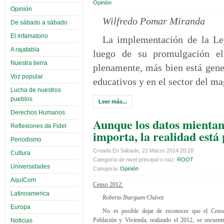
Opinión
Opinión
Wilfredo Pomar Miranda
De sábado a sábado
El infamatorio
La implementación de la Ley
A rajatabla
luego de su promulgación el
Nuestra tierra
plenamente, más bien está gener
Voz popular
educativos y en el sector del m
Lucha de nuestros
pueblos
Leer más...
Derechos Humanos
Aunque los datos mientan
Reflexiones de Fidel
importa, la realidad está
Periodismo
Creado En Sábado, 22 Marzo 2014 20:28
Cultura
Categoría de nivel principal o raíz:
ROOT
Universidades
Categoría:
Opinión
AquíCom
Censo 2012:
Latinoamerica
Roberto Ibarguen Chávez
Europa
No es posible dejar de reconocer que el Cens
Población y Vivienda, realizado el 2012, se encuent
Noticias