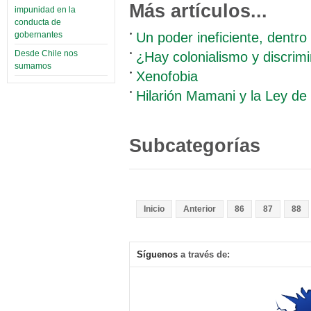
Más artículos...
impunidad en la
conducta de
Un poder ineficiente, dentr
gobernantes
¿Hay colonialismo y discrim
Desde Chile nos
sumamos
Xenofobia
Hilarión Mamani y la Ley de
Subcategorías
Inicio
Anterior
86
87
88
Síguenos
a través de: