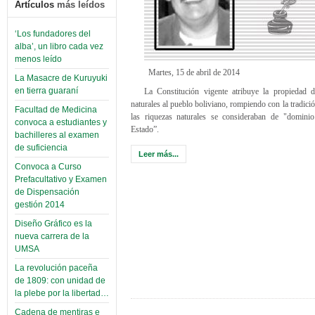
Artículos
más leídos
‘Los fundadores del
alba’, un libro cada vez
menos leído
Martes, 15 de abril de 2014
La Masacre de Kuruyuki
en tierra guaraní
La Constitución vigente atribuye la propiedad d
naturales al pueblo boliviano, rompiendo con la tradici
Facultad de Medicina
las riquezas naturales se consideraban de "dominio 
convoca a estudiantes y
Estado”.
bachilleres al examen
de suficiencia
Leer más...
Convoca a Curso
Prefacultativo y Examen
de Dispensación
gestión 2014
Diseño Gráfico es la
nueva carrera de la
UMSA
La revolución paceña
de 1809: con unidad de
la plebe por la libertad…
Cadena de mentiras e