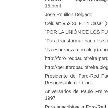
15.html
José Rouillon Delgado
Celular: 952 36 8114 Casa: (
"POR LA UNIÓN DE LOS PU
"Para transformar nada es suf
"La esperanza con alegría no 
http://foro-redpaulofreire-pe
http://peruforopaulofreire.bl
Presidente del Foro-Red Paul
Responsable del blog.
Aniversarios de Paulo Freir
1997
Para suscribirse a Foro-Red