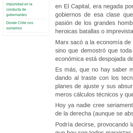
impunidad en la
en El Capital, era negada po
conducta de
gobiernos de esa clase que
gobernantes
pasión de los grandes hombre
Desde Chile nos
sumamos
heroicas batallas o imprevista
Marx sacó a la economía de 
sino que demostró que toda 
económica está despojada de 
Es más, que no hay saber má
dando al traste con los tec
planes de ajuste y sus absu
meros cálculos técnicos y qu
Hoy ya nadie cree seriament
de la derecha (aunque se abs
Podría decirse, provocando l
que hoy son todos marxistas 