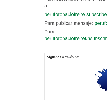
a:
peruforopaulofreire-subscr
Para publicar mensaje:
peruf
Para cance
peruforopaulofreireunsubsc
Síguenos
a través de: