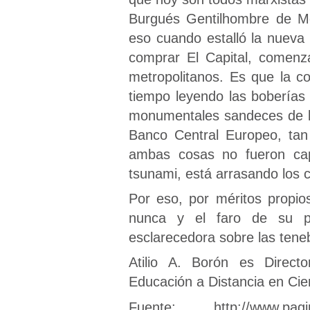
Burgués Gentilhombre de Mo
eso cuando estalló la nueva c
comprar El Capital, comenz
metropolitanos. Es que la c
tiempo leyendo las boberías
monumentales sandeces de lo
Banco Central Europeo, tan
ambas cosas no fueron cap
tsunami, está arrasando los c
Por eso, por méritos propio
nunca y el faro de su p
esclarecedora sobre las tene
Atilio A. Borón es Direc
Educación a Distancia en Cie
Fuente: http://www.pagina