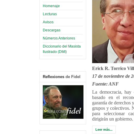
Homenaje
Lecturas
Avisos
Descargas
Números Anteriores
Diccionario del Masista
Ilustrado (DMI)
Erick R. Torrico Vi
17 de noviembre de 
Reflexiones
de Fidel
Fuente: ANF
La democracia, hay q
basado en el recon
garantía de derechos y
grupos y colectivos. N
para seleccionar c
dirigirán un gobi
Leer más...