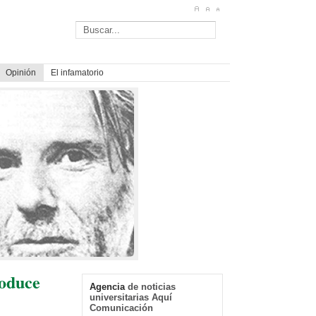
Opinión
El infamatorio
roduce
Agencia
de noticias
universitarias Aquí
Comunicación