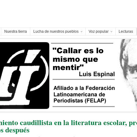
Nuestra tierra
Lucha de nuestros pueblos
Voz popular
Lecturas
iento caudillista en la literatura escolar, p
os después