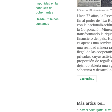
impunidad en la
conducta de
El Diario. 31 de octubre de 1
gobernantes
Hace 73 años, la Rev
Desde Chile nos
fin al poder de "La Ro
sumamos
con la nacionalización
la Corporación Mine
transformando la riqu
financiero del país. H
es apenas una sombra 
una realidad minera ra
ilegal de las cooperat
privadas, cuyas activ
proporción de regalías
dejando abierta una a
soberanía y desarrollo
Leer más...
Más artículos...
Xavier Azkargorta, el va