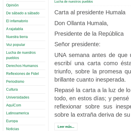
Lucha de nuestros pueblos
Opinión
Carta al presidente Humala
De sábado a sábado
El infamatorio
Don Ollanta Humala,
A rajatabla
Presidente de la República
Nuestra tierra
Señor presidente:
Voz popular
Lucha de nuestros
UNA semana antes de que us
pueblos
escribí una carta como ésta
Derechos Humanos
triunfo, sobre la promesa qu
Reflexiones de Fidel
brillante cuanto inesperada.
Periodismo
Repasé la carta a la luz de 
Cultura
todo, en estos días; y pensé 
Universidades
reflexionar sobre sus ines
AquíCom
Latinoamerica
sobre la extraña deriva de su
Europa
Leer más...
Noticias