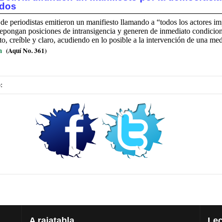
odos
de periodistas emitieron un manifiesto llamando a “todos los actores im
 depongan posiciones de intransigencia y generen de inmediato condicio
o, creíble y claro, acudiendo en lo posible a la intervención de una med
m
(Aquí No. 361)
:
A
rajatabla
Lec