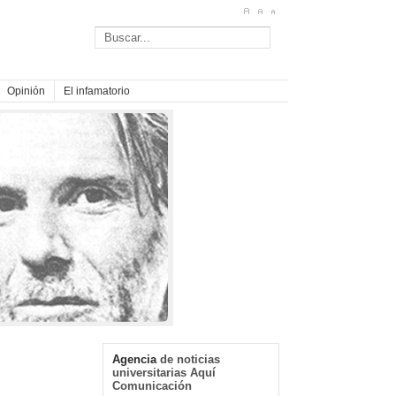
Opinión
El infamatorio
Agencia
de noticias
universitarias Aquí
Comunicación