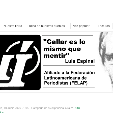
Nuestra tierra
Lucha de nuestros pueblos
Voz popular
Lecturas
es, 10 Junio 2026 21:05
Categoría de nivel principal o raíz:
ROOT
dos