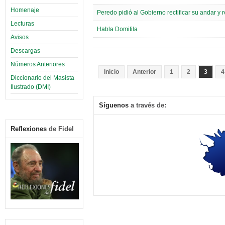
Homenaje
Peredo pidió al Gobierno rectificar su andar y 
Lecturas
Habla Domitila
Avisos
Descargas
Números Anteriores
Inicio
Anterior
1
2
3
4
Diccionario del Masista
Ilustrado (DMI)
Síguenos
a través de:
Reflexiones
de Fidel