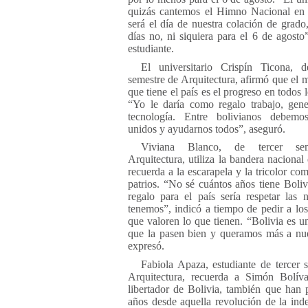
quizás cantemos el Himno Nacional e
será el día de nuestra colación de grado
días no, ni siquiera para el 6 de agosto”
estudiante.
El universitario Crispín Ticona, 
semestre de Arquitectura, afirmó que el m
que tiene el país es el progreso en todos 
“Yo le daría como regalo trabajo, gen
tecnología. Entre bolivianos debem
unidos y ayudarnos todos”, aseguró.
Viviana Blanco, de tercer se
Arquitectura, utiliza la bandera nacional
recuerda a la escarapela y la tricolor co
patrios. “No sé cuántos años tiene Boliv
regalo para el país sería respetar las
tenemos”, indicó a tiempo de pedir a los
que valoren lo que tienen. “Bolivia es un
que la pasen bien y queramos más a nue
expresó.
Fabiola Apaza, estudiante de tercer 
Arquitectura, recuerda a Simón Bolív
libertador de Bolivia, también que han
años desde aquella revolución de la ind