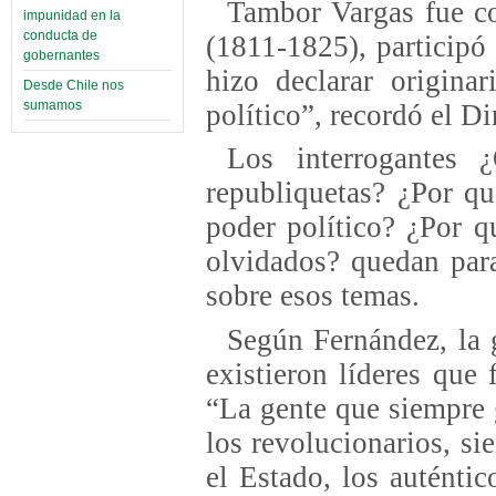
Tambor Vargas fue co
impunidad en la
conducta de
(1811-1825), participó
gobernantes
hizo declarar origina
Desde Chile nos
sumamos
político”, recordó el Di
Los interrogantes 
republiquetas? ¿Por q
poder político? ¿Por 
olvidados? quedan para
sobre esos temas.
Según Fernández, la 
existieron líderes que
“La gente que siempre 
los revolucionarios, si
el Estado, los auténti