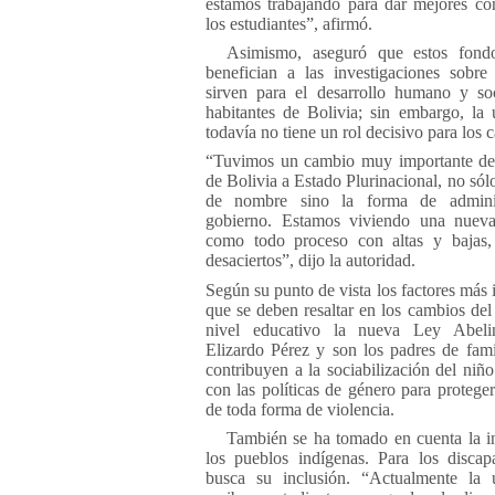
estamos trabajando para dar mejores co
los estudiantes”, afirmó.
Asimismo, aseguró que estos fond
benefician a las investigaciones sobr
sirven para el desarrollo humano y so
habitantes de Bolivia; sin embargo, la 
todavía no tiene un rol decisivo para los 
“Tuvimos un cambio muy importante de
de Bolivia a Estado Plurinacional, no sól
de nombre sino la forma de admini
gobierno. Estamos viviendo una nueva 
como todo proceso con altas y bajas, 
desaciertos”, dijo la autoridad.
Según su punto de vista los factores más 
que se deben resaltar en los cambios del 
nivel educativo la nueva Ley Abeli
Elizardo Pérez y son los padres de fami
contribuyen a la sociabilización del niñ
con las políticas de género para proteger
de toda forma de violencia.
También se ha tomado en cuenta la i
los pueblos indígenas. Para los discap
busca su inclusión. “Actualmente la u