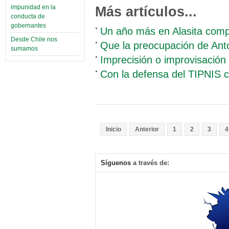
impunidad en la
Más artículos...
conducta de
gobernantes
Un año más en Alasita comp
Desde Chile nos
Que la preocupación de Ant
sumamos
Imprecisión o improvisación 
Con la defensa del TIPNIS
Inicio
Anterior
1
2
3
4
Síguenos
a través de: