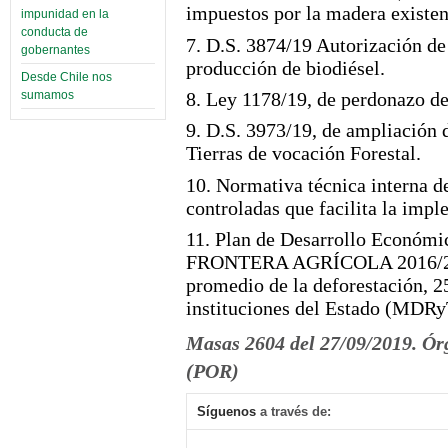
impuestos por la madera existen
impunidad en la
conducta de
7. D.S. 3874/19 Autorización de 
gobernantes
producción de biodiésel.
Desde Chile nos
8. Ley 1178/19, de perdonazo d
sumamos
9. D.S. 3973/19, de ampliación d
Tierras de vocación Forestal.
10. Normativa técnica interna 
controladas que facilita la imp
11. Plan de Desarrollo Econó
FRONTERA AGRÍCOLA 2016/20
promedio de la deforestación, 2
instituciones del Estado (MDR
Masas 2604 del 27/09/2019. Ór
(POR)
Síguenos
a través de: