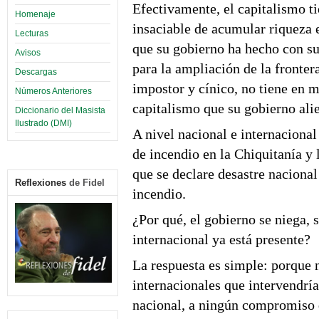
Efectivamente, el capitalismo ti
Homenaje
insaciable de acumular riqueza 
Lecturas
que su gobierno ha hecho con su 
Avisos
para la ampliación de la frontera
Descargas
impostor y cínico, no tiene en 
Números Anteriores
capitalismo que su gobierno alie
Diccionario del Masista
Ilustrado (DMI)
A nivel nacional e internacional
de incendio en la Chiquitanía y 
que se declare desastre nacional 
Reflexiones
de Fidel
incendio.
¿Por qué, el gobierno se niega,
internacional ya está presente?
La respuesta es simple: porque
internacionales que intervendría
nacional, a ningún compromiso q