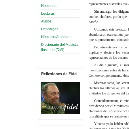
representantes distritales qu
Homenaje
Sin embargo, los dirigen
Lecturas
con los choferes, por lo que, 
Avisos
paceño.
Descargas
Utilizando este pretexto,
abandonaron esa reunión, ya q
Números Anteriores
que, supuestamente, eran sólo 
Diccionario del Masista
Pero durante esa misma re
Ilustrado (DMI)
implica y afecta a los vec
representantes de los vecinos 
Al día siguiente, el ma
movilizaciones antes de las e
Reflexiones
de Fidel
Con ese comportamiento desco
Mientras tanto, los veci
efectuar los últimos ajustes 
invitados los dirigentes del t
Coincidentemente, el miér
presidencia por el Movimiento
elecciones del 12 de este octu
proselitista que se realizó e
Y como ya lo habían adela
los esperaron hasta las 20: