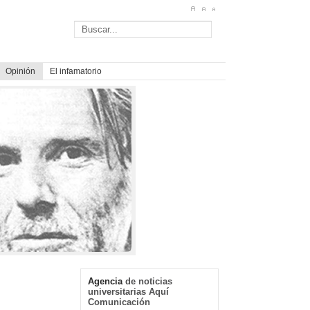
Opinión
El infamatorio
Agencia
de noticias
universitarias Aquí
Comunicación