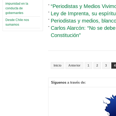
impunidad en la
“Periodistas y Medios Vivi
conducta de
Ley de Imprenta, su espíritu
gobernantes
Periodistas y medios, blanco
Desde Chile nos
sumamos
Carlos Alarcón: “No se debe ut
Constitución”
Inicio
Anterior
1
2
3
4
Síguenos
a través de: