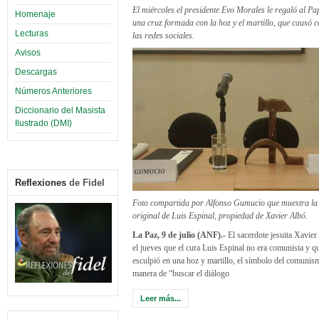
El miércoles el presidente Evo Morales le regaló al P
Homenaje
una cruz formada con la hoz y el martillo, que causó c
Lecturas
las redes sociales.
Avisos
Descargas
Números Anteriores
Diccionario del Masista
Ilustrado (DMI)
Reflexiones
de Fidel
Foto compartida por Alfonso Gumucio que muestra la 
original de Luis Espinal, propiedad de Xavier Albó.
La Paz, 9 de julio (ANF).-
El sacerdote jesuita Xavier
el jueves que el cura Luis Espinal no era comunista y q
esculpió en una hoz y martillo, el símbolo del comunis
manera de “buscar el diálogo
Leer más...