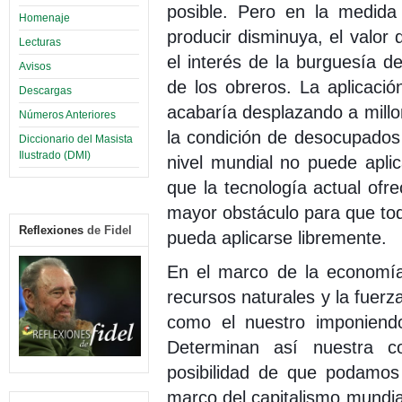
posible. Pero en la medida
Homenaje
producir disminuya, el valor
Lecturas
el interés de la burguesía d
Avisos
de los obreros. La aplicaci
Descargas
acabaría desplazando a millo
Números Anteriores
la condición de desocupados
Diccionario del Masista
Ilustrado (DMI)
nivel mundial no puede aplica
que la tecnología actual ofr
mayor obstáculo para que todo
Reflexiones
de Fidel
pueda aplicarse libremente.
En el marco de la economía 
recursos naturales y la fuerz
como el nuestro imponiendo
Determinan así nuestra c
posibilidad de que podamos
marco del capitalismo mundial