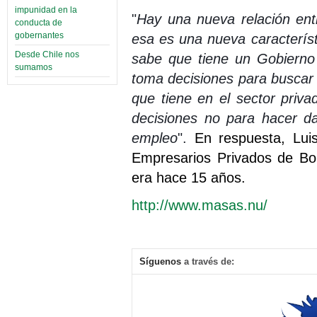
impunidad en la
"
Hay una nueva relación entre
conducta de
gobernantes
esa es una nueva característ
Desde Chile nos
sabe que tiene un Gobierno
sumamos
toma decisiones para buscar 
que tiene en el sector pri
decisiones no para hacer d
empleo
".
En respuesta, Luis
Empresarios Privados de Bol
era hace 15 años.
http://www.masas.nu/
Síguenos
a través de: