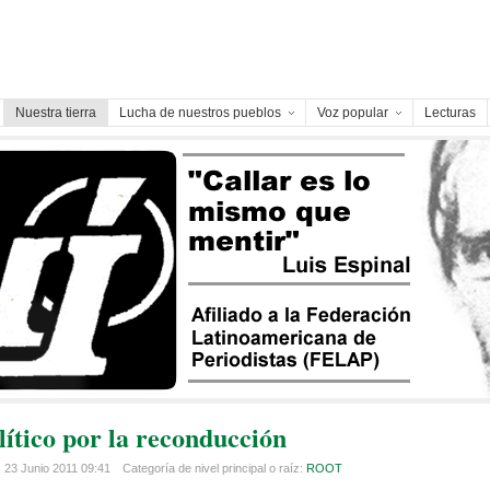
Nuestra tierra
Lucha de nuestros pueblos
Voz popular
Lecturas
lítico por la reconducción
 23 Junio 2011 09:41
Categoría de nivel principal o raíz:
ROOT