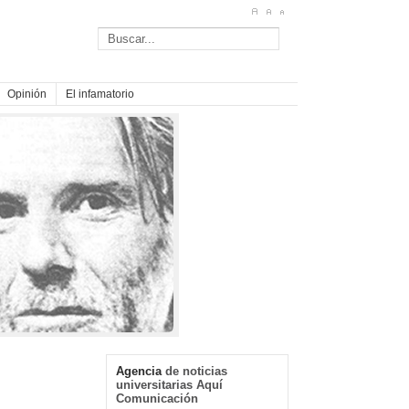
Opinión
El infamatorio
Agencia
de noticias
universitarias Aquí
Comunicación