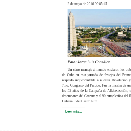
2 de mayo de 2016 00:05:45
Foto:
Jorge Luis González
Un claro mensaje al mundo enviaron los trab
de Cuba en esta jornada de festejos del Prim
respaldo inquebrantable a nuestra Revolución y
7mo. Congreso del Partido. Fue la marcha de un
los 55 años de la Campaña de Alfabetización, e
desembarco del Granma y el 90 cumpleaños del lí
Cubana Fidel Castro Ruz.
Leer más...