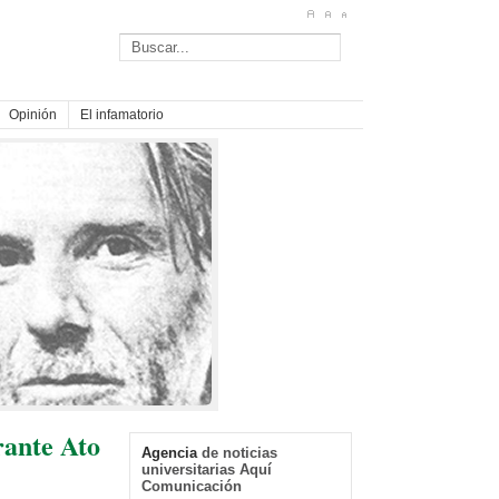
Opinión
El infamatorio
rante Ato
Agencia
de noticias
universitarias Aquí
Comunicación
Primera actuación de la “Tuna