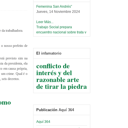
Femenina San Andrés”
Jueves, 14 Noviembre 2024
Leer Más...
Trabajo Social prepara
encuentro nacional sobre trata y
 da trabalhadora.
tráfico de personas
Sábado, 14 Septiembre 2024
o nosso prefeito de
Leer Más...
El
infamatorio
De La Razón del
Centro de Estudiantes organiza
stá previsto sim na
conflicto de
taller de software estadístico en
ta da presidenta, ela
la UMSA
interés y del
co em causa própria,
Sábado, 14 Septiembre 2024
r um crime. Qual é o
razonable arte
 seis decretos.
de tirar la piedra
Leer Más...
Banco Central otorga
y esconder la
certificados por apoyo al
mano
Séptimo Encuentro de
como
Economistas
El Infamatorio
Sábado, 14 Octubre 2023
Publicación
Aquí 364
Jueves, 10 Diciembre 2020
Leer Más...
Read more...
Aquí 364
Trabajo Social de la UMSA
Infierno Covid
volverá a las urnas para elegir a