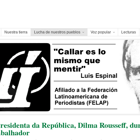
Nuestra tierra
Lucha de nuestros pueblos
Voz popular
Lecturas
residenta da República, Dilma Rousseff, du
abalhador