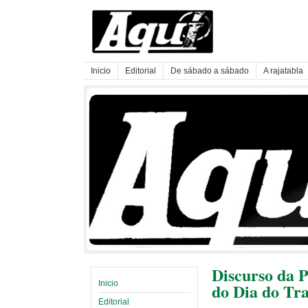
Inicio
Editorial
De sábado a sábado
A rajatabla
Discurso da P
Inicio
do Dia do Tr
Editorial