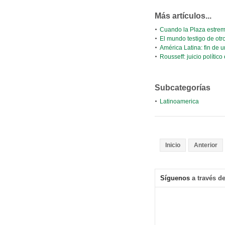
Más artículos...
Cuando la Plaza estrem
El mundo testigo de otr
América Latina: fin de 
Rousseff: juicio político
Subcategorías
Latinoamerica
Inicio
Anterior
Síguenos
a través de