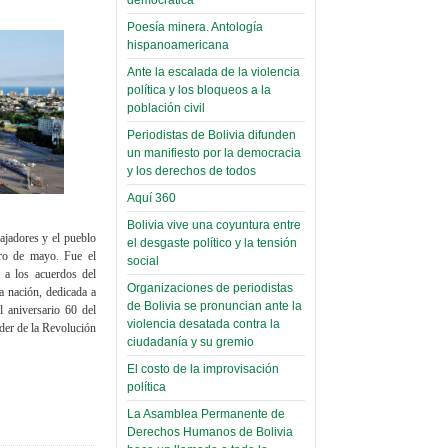
Domingo, 12 Mayo 2019
Poesía minera. Antología
hispanoamericana
Read more...
Ante la escalada de la violencia
política y los bloqueos a la
población civil
Periodistas de Bolivia difunden
un manifiesto por la democracia
y los derechos de todos
Aquí 360
Bolivia vive una coyuntura entre
ajadores y el pueblo
el desgaste político y la tensión
ero de mayo. Fue el
social
 a los acuerdos del
Organizaciones de periodistas
a nación, dedicada a
de Bolivia se pronuncian ante la
l aniversario 60 del
violencia desatada contra la
der de la Revolución
ciudadanía y su gremio
El costo de la improvisación
política
La Asamblea Permanente de
Derechos Humanos de Bolivia