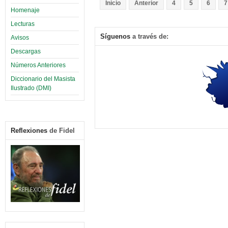
Inicio
Anterior
4
5
6
7
Homenaje
Lecturas
Síguenos
a través de:
Avisos
Descargas
Números Anteriores
Diccionario del Masista
Ilustrado (DMI)
Reflexiones
de Fidel