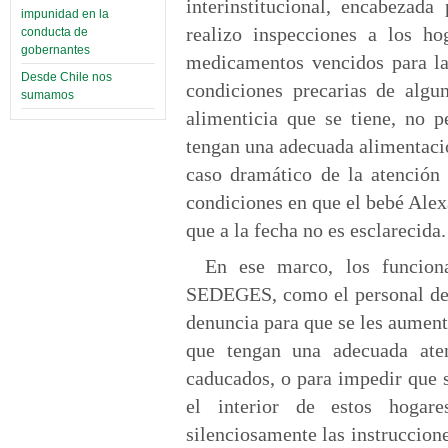
interinstitucional, encabezada
impunidad en la
realizo inspecciones a los h
conducta de
gobernantes
medicamentos vencidos para la
Desde Chile nos
condiciones precarias de algun
sumamos
alimenticia que se tiene, no p
tengan una adecuada alimentació
caso dramático de la atención 
condiciones en que el bebé Alex
que a la fecha no es esclarecida.
En ese marco, los funciona
SEDEGES, como el personal de s
denuncia para que se les aumente
que tengan una adecuada ate
caducados, o para impedir que s
el interior de estos hogar
silenciosamente las instruccion