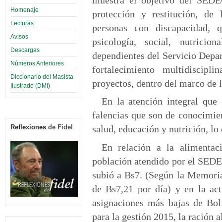
Homenaje
protección y restitución, de
Lecturas
personas con discapacidad, q
Avisos
psicología, social, nutricio
Descargas
dependientes del Servicio Depar
Números Anteriores
fortalecimiento multidiscip
Diccionario del Masista
proyectos, dentro del marco de l
Ilustrado (DMI)
En la atención integral que 
falencias que son de conocimien
Reflexiones
de Fidel
salud, educación y nutrición, lo 
En relación a la alimentac
población atendido por el SEDE
subió a Bs7. (Según la Memoria
de Bs7,21 por día) y en la ac
asignaciones más bajas de Bol
para la gestión 2015, la ración a