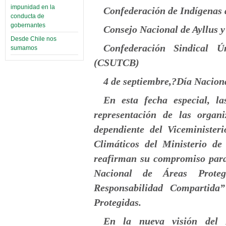
impunidad en la
Confederación de Indígenas
conducta de
gobernantes
Consejo Nacional de Ayllus
Desde Chile nos
Confederación Sindical Ú
sumamos
(CSUTCB)
4 de septiembre,?Día Naciona
En esta fecha especial, la
representación de las organ
dependiente del Viceministe
Climáticos del Ministerio d
reafirman su compromiso para
Nacional de Áreas Proteg
Responsabilidad Compartida”
Protegidas.
En la nueva visión del E