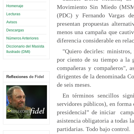
Movimiento Sin Miedo (MSM);
Homenaje
Lecturas
(PDC) y Fernando Vargas de
Avisos
presentan propuestas alternat
Descargas
menos una campaña que cautive
Números Anteriores
diferencia considerable en relaci
Diccionario del Masista
"Quiero decirles: ministros
Ilustrado (DMI)
por ciento de su tiempo a la 
compañeras y compañeros", as
dirigentes de la denominada 
Reflexiones
de Fidel
de seis meses.
En términos sencillos sign
servidores públicos), en forma 
presidencial” de iniciar campa
asistencia obligatoria a todas 
partidarias. Todo bajo control.