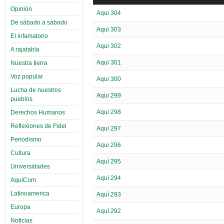
Opinión
Aqui 304
De sábado a sábado
Aqui 303
El infamatorio
Aqui 302
A rajatabla
Aqui 301
Nuestra tierra
Voz popular
Aqui 300
Lucha de nuestros
Aqui 299
pueblos
Aqui 298
Derechos Humanos
Reflexiones de Fidel
Aqui 297
Periodismo
Aqui 296
Cultura
Aquí 295
Universidades
Aquí 294
AquíCom
Latinoamerica
Aquí 293
Europa
Aquí 292
Noticias