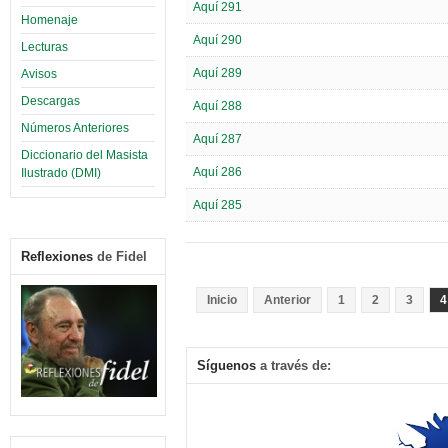
Aquí 291
Homenaje
Aquí 290
Lecturas
Aquí 289
Avisos
Descargas
Aquí 288
Números Anteriores
Aquí 287
Diccionario del Masista
Aquí 286
Ilustrado (DMI)
Aquí 285
Reflexiones
de Fidel
Inicio
Anterior
1
2
3
4
Síguenos
a través de: