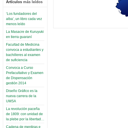
Artículos
más leídos
‘Los fundadores del
alba’, un libro cada vez
menos leído
La Masacre de Kuruyuki
en tierra guaraní
Facultad de Medicina
convoca a estudiantes y
bachilleres al examen
de suficiencia
Convoca a Curso
Prefacultativo y Examen
de Dispensación
gestión 2014
Diseño Gráfico es la
nueva carrera de la
UMSA
La revolución paceña
de 1809: con unidad de
la plebe por la libertad…
Cadena de mentiras e