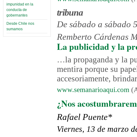
impunidad en la
tribuna
conducta de
gobernantes
De sábado a sábado 
Desde Chile nos
sumamos
Remberto Cárdenas M
La publicidad y la p
…la propaganda y la pu
mentira porque su papel 
accesoriamente, brinda
www.semanarioaqui.com
(A
¿Nos acostumbraremos
Rafael Puente
*
Viernes, 13 de marzo d