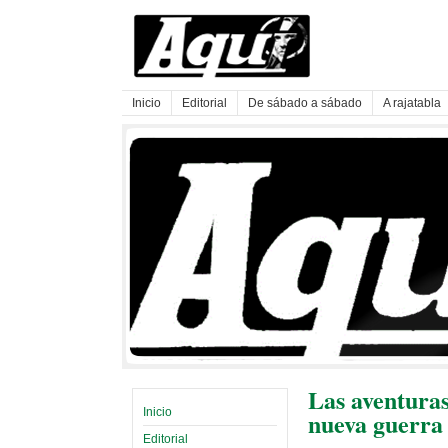
Inicio
Editorial
De sábado a sábado
A rajatabla
Las aventuras
Inicio
nueva guerra
Editorial