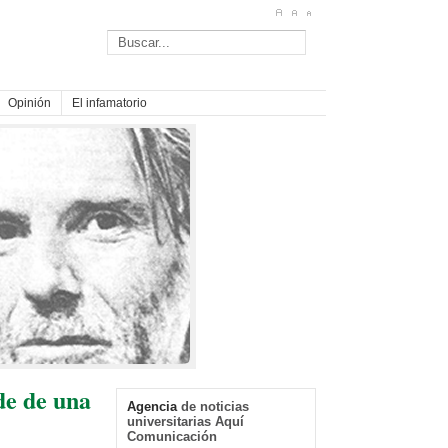
Opinión
El infamatorio
de de una
Agencia
de noticias
universitarias Aquí
Comunicación