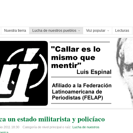
Nuestra tierra
Lucha de nuestros pueblos
Voz popular
Lecturas
a un estado militarista y policíaco
nio 2011 18:30
Categoría de nivel principal o raíz:
Lucha de nuestros
merica