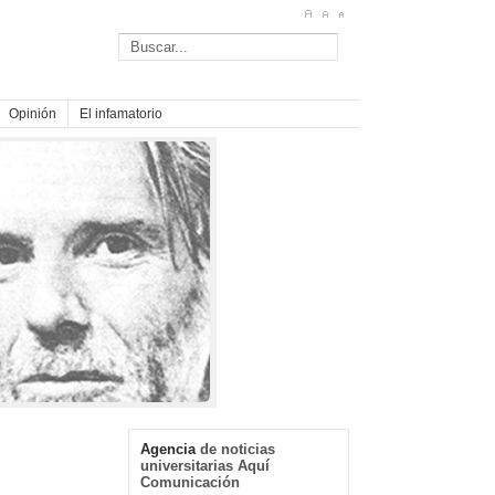
Opinión
El infamatorio
Agencia
de noticias
universitarias Aquí
Comunicación