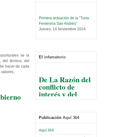
Primera actuación de la “Tuna
Femenina San Andrés”
Jueves, 14 Noviembre 2024
Leer Más...
Trabajo Social prepara
encuentro nacional sobre trata y
tráfico de personas
yunturales se la
El
infamatorio
Sábado, 14 Septiembre 2024
 del técnico, del
debe hacer de cada
Leer Más...
 valores.
De La Razón del
Centro de Estudiantes organiza
conflicto de
taller de software estadístico en
la UMSA
interés y del
Sábado, 14 Septiembre 2024
obierno
razonable arte
de tirar la piedra
Leer Más...
Banco Central otorga
y esconder la
certificados por apoyo al
Publicación
Aquí 364
mano
Séptimo Encuentro de
Economistas
El Infamatorio
Aquí 364
Sábado, 14 Octubre 2023
Jueves, 10 Diciembre 2020