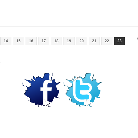
14
15
16
17
18
19
20
21
22
23
: