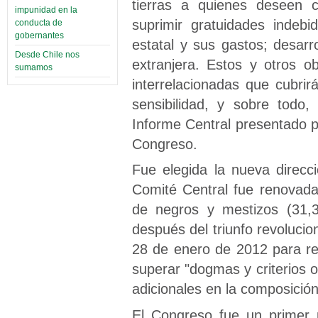
tierras a quienes deseen cul
impunidad en la
suprimir gratuidades indebi
conducta de
gobernantes
estatal y sus gastos; desarro
Desde Chile nos
extranjera. Estos y otros o
sumamos
interrelacionadas que cubri
sensibilidad, y sobre todo
Informe Central presentado 
Congreso.
Fue elegida la nueva direcc
Comité Central fue renovada
de negros y mestizos (31,
después del triunfo revolucio
28 de enero de 2012 para rev
superar "dogmas y criterios 
adicionales en la composición
El Congreso fue un primer 