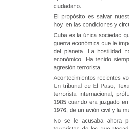
ciudadano.
El propósito es salvar nues
hoy, en las condiciones y cir
Cuba es la única sociedad q
guerra económica que le imp
del planeta. La hostilidad 
económico. Ha tenido siemp
agresión terrorista.
Acontecimientos recientes vol
Un tribunal de El Paso, Tex
terrorista internacional, pró
1985 cuando era juzgado en 
1976, de un avión civil y la 
No se le acusaba ahora p
terroristas de los que Posa