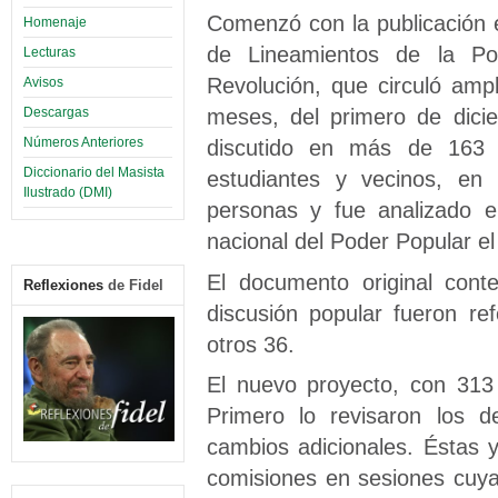
Comenzó con la publicación 
Homenaje
de Lineamientos de la Pol
Lecturas
Revolución, que circuló amp
Avisos
meses, del primero de dici
Descargas
Números Anteriores
discutido en más de 163 m
Diccionario del Masista
estudiantes y vecinos, en
Ilustrado (DMI)
personas y fue analizado 
nacional del Poder Popular e
El documento original cont
Reflexiones
de Fidel
discusión popular fueron re
otros 36.
El nuevo proyecto, con 313 
Primero lo revisaron los d
cambios adicionales. Éstas 
comisiones en sesiones cuya