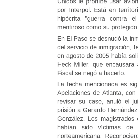
Unidos le prohíbe usar avion
por Interpol. Está en territ
hipócrita "guerra contra 
mentiroso como su protegido
En El Paso se desnudó la in
del servicio de inmigración, 
en agosto de 2005 había solic
Heck Miller, que encausara 
Fiscal se negó a hacerlo.
La fecha mencionada es sign
Apelaciones de Atlanta, con
revisar su caso, anuló el 
prisión a Gerardo Hernánde
González. Los magistrados 
habían sido víctimas de un
norteamericana. Reconociero