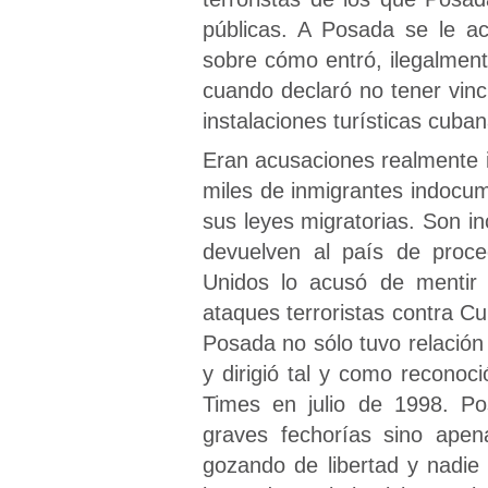
públicas. A Posada se le a
sobre cómo entró, ilegalmente
cuando declaró no tener vin
instalaciones turísticas cuba
Eran acusaciones realmente i
miles de inmigrantes indocu
sus leyes migratorias. Son i
devuelven al país de proce
Unidos lo acusó de mentir 
ataques terroristas contra 
Posada no sólo tuvo relación
y dirigió tal y como reconoc
Times en julio de 1998. P
graves fechorías sino apen
gozando de libertad y nadie 