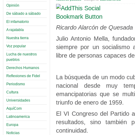
Opinión
De sábado a sábado
El infamatorio
Ricardo Alarcón de Quesada
A rajatabla
Julio Antonio Mella, fundad
Nuestra tierra
siempre por un socialismo 
Voz popular
libre de personas capaces de
Lucha de nuestros
pueblos
Derechos Humanos
La búsqueda de un modo cuba
Reflexiones de Fidel
Periodismo
nacional desde muy tem
Cultura
emancipatorias que se multi
Universidades
triunfo de enero de 1959.
AquíCom
El VI Congreso del Partido 
Latinoamerica
resultados, sino también 
Europa
continuidad.
Noticias