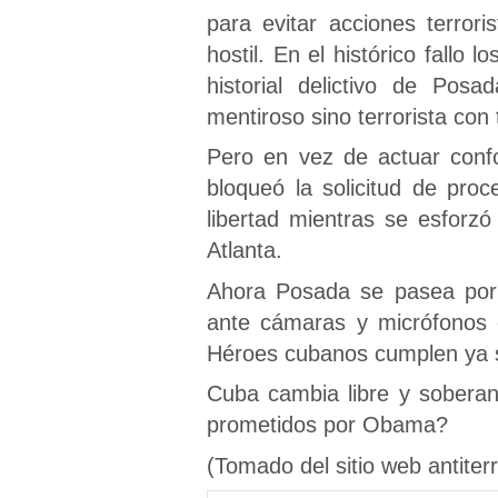
para evitar acciones terro
hostil. En el histórico fallo l
historial delictivo de Posa
mentiroso sino terrorista con 
Pero en vez de actuar confo
bloqueó la solicitud de proc
libertad mientras se esforzó 
Atlanta.
Ahora Posada se pasea por 
ante cámaras y micrófonos q
Héroes cubanos cumplen ya su
Cuba cambia libre y sobera
prometidos por Obama?
(Tomado del sitio web antiterr