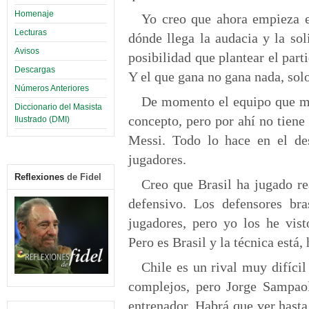
Homenaje
Yo creo que ahora empieza e
Lecturas
dónde llega la audacia y la so
Avisos
posibilidad que plantear el part
Descargas
Y el que gana no gana nada, sol
Números Anteriores
De momento el equipo que mej
Diccionario del Masista
concepto, pero por ahí no tien
Ilustrado (DMI)
Messi. Todo lo hace en el de
jugadores.
Reflexiones
de Fidel
Creo que Brasil ha jugado re
defensivo. Los defensores bra
jugadores, pero yo los he vist
Pero es Brasil y la técnica está
Chile es un rival muy difícil
complejos, pero Jorge Sampaol
entrenador. Habrá que ver hasta