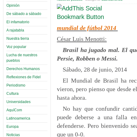
Opinión
De sábado a sábado
El infamatorio
mundial de fútbol 2014
A rajatabla
César Luis Menotti:
Nuestra tierra
Voz popular
Brasil ha jugado mal. El qu
Lucha de nuestros
Persie, Robben o Messi.
pueblos
Sábado, 28 de junio, 2014
Derechos Humanos
Reflexiones de Fidel
El Mundial de Brasil ha rec
Periodismo
vieron, pero pienso que desde e
Cultura
hasta ahora.
Universidades
No hay que confundir canti
AquíCom
puede deberse a una falla en
Latinoamerica
defenderse. Pero bienvenido se
Europa
que un 0-0.
Noticias