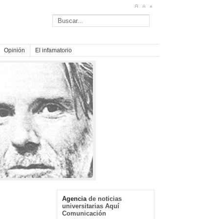
Opinión
El infamatorio
Agencia
de noticias
universitarias Aquí
Comunicación