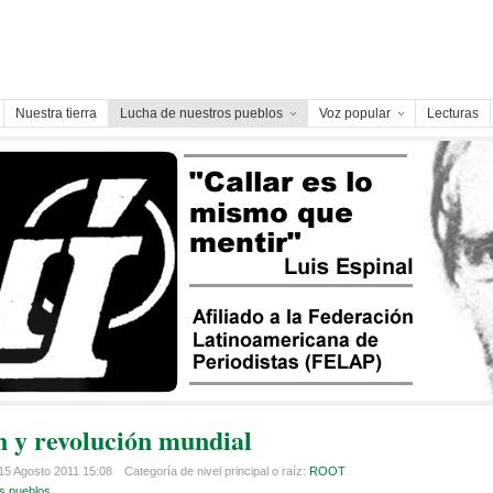
Nuestra tierra
Lucha de nuestros pueblos
Voz popular
Lecturas
 y revolución mundial
15 Agosto 2011 15:08
Categoría de nivel principal o raíz:
ROOT
s pueblos